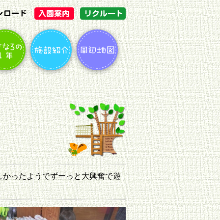
しかったようでずーっと大興奮で遊